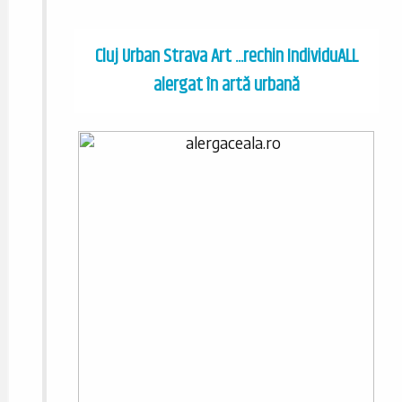
Cluj Urban Strava Art ...rechin IndividuALL
alergat în artă urbană