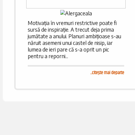
Motivația în vremuri restrictive poate fi
sursă de inspirație. A trecut deja prima
jumătate a anului. Planuri ambițioase s-au
năruit asemeni unui castel de nisip, iar
lumea de ieri pare că s-a oprit un pic
pentru a reporni...
...
citește mai departe