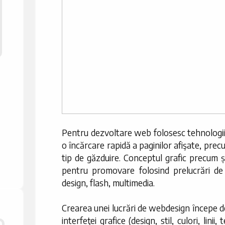
Pentru dezvoltare web folosesc tehnologii
o încărcare rapidă a paginilor afişate, prec
tip de găzduire. Conceptul grafic precum și
pentru promovare folosind prelucrări de i
design, flash, multimedia.
Crearea unei lucrări de webdesign începe de
interfeţei grafice (design, stil, culori, linii