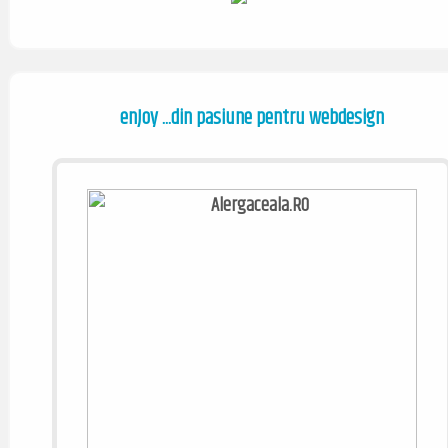
enJoy ...din pasiune pentru webdesign
/ www.alergaceala.ro