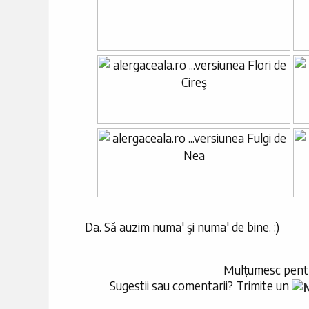
Da. Să auzim numa' şi numa' de bine. :)
Mulțumesc pentr
Sugestii sau comentarii? Trimite un