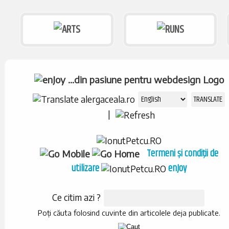
|
Termeni și condiții de
utilizare
enJoy
Ce citim azi ?
Poți căuta folosind cuvinte din articolele deja publicate.