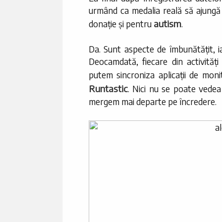
urmând ca medalia reală să ajungă l
autism
donație și pentru
.
Da. Sunt aspecte de îmbunătățit, ia
Deocamdată, fiecare din activități
putem sincroniza aplicații de mon
Runtastic
. Nici nu se poate vedea 
mergem mai departe pe încredere.