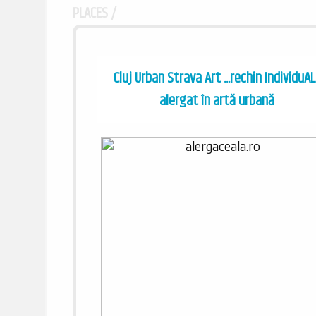
PLACES /
Cluj Urban Strava Art ...rechin IndividuAL
alergat în artă urbană