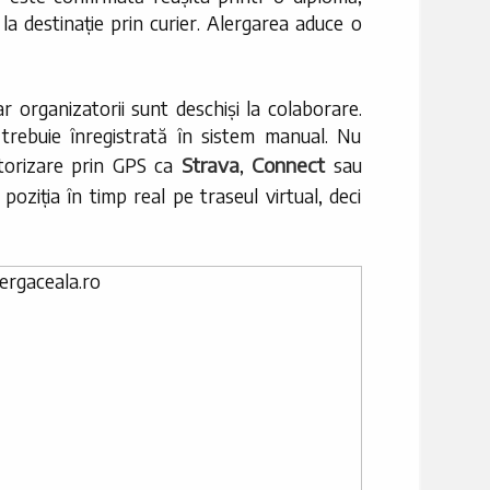
a destinație prin curier. Alergarea aduce o
r organizatorii sunt deschiși la colaborare.
 trebuie înregistrată în sistem manual. Nu
Strava
Connect
itorizare prin GPS ca
,
sau
poziția în timp real pe traseul virtual, deci