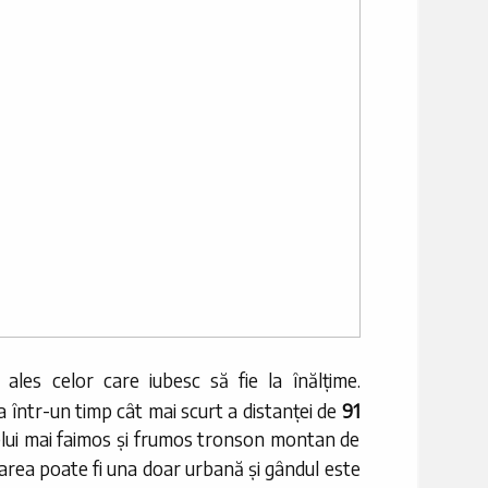
les celor care iubesc să fie la înălțime.
într-un timp cât mai scurt a distanței de
91
celui mai faimos și frumos tronson montan de
garea poate fi una doar urbană și gândul este