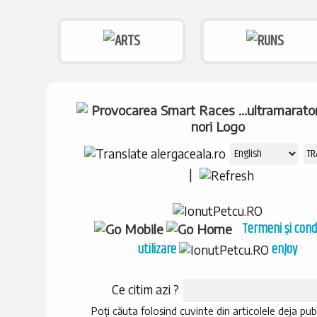
|
Termeni și condi
utilizare
enJoy
Ce citim azi ?
Poți căuta folosind cuvinte din articolele deja pub