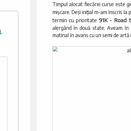
Timpul alocat fiecărei curse este g
mișcare. Deși inițial m-am înscris l
91K - Road t
termin cu prioritate
alergând în două state. Aveam în p
L
matinal în avans cu un semi de artă