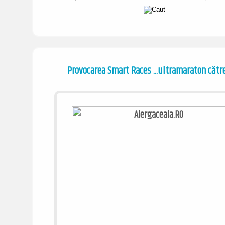
Provocarea Smart Races ...ultramaraton către
/ www.alergaceala.ro