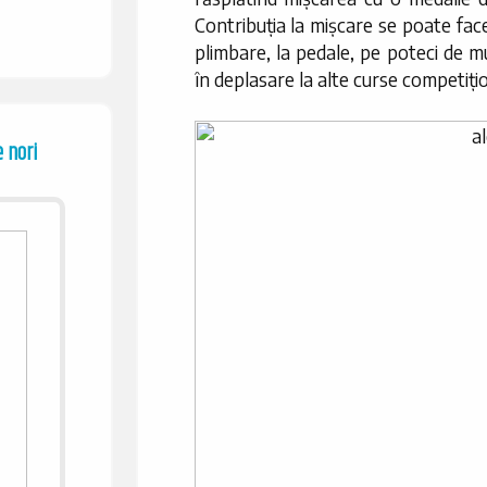
Contribuția la mișcare se poate face 
plimbare, la pedale, pe poteci de m
în deplasare la alte curse competiți
 nori