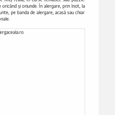
oricând și oriunde. În alergare, prin înot, la
unte, pe banda de alergare, acasă sau chiar
onale.