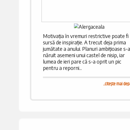
Motivația în vremuri restrictive poate fi
sursă de inspirație. A trecut deja prima
jumătate a anului. Planuri ambițioase s-
năruit asemeni unui castel de nisip, iar
lumea de ieri pare că s-a oprit un pic
pentru a reporni...
...
citește mai dep