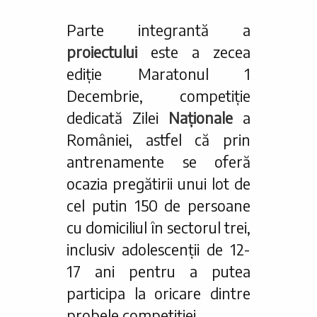
Parte integrantă a
proiectului
este a zecea
ediție Maratonul 1
Decembrie, competiție
dedicată Zilei
Naționale
a
României, astfel că prin
antrenamente se oferă
ocazia pregătirii unui lot de
cel putin 150 de persoane
cu domiciliul în sectorul trei,
inclusiv adolescenții de 12-
17 ani pentru a putea
participa la oricare dintre
probele competiției.