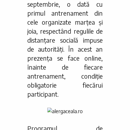
septembrie, o dată cu
primul antrenament din
cele organizate marțea și
joia, respectând regulile de
distanțare socială impuse
de autorități. În acest an
prezența se face online,
înainte de fiecare
antrenament, condiție
obligatorie fiecărui
participant.
Programul de