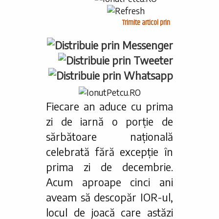
Trimite articol prin
Fiecare an aduce cu prima
zi de iarnă o porție de
sărbătoare națională
celebrată fără excepție în
prima zi de decembrie.
Acum aproape cinci ani
aveam să descopăr IOR-ul,
locul de joacă care astăzi