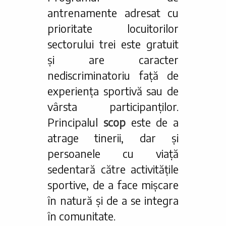
antrenamente adresat cu
prioritate locuitorilor
sectorului trei este gratuit
și are caracter
nediscriminatoriu față de
experiența sportivă sau de
vârsta participanților.
Principalul
scop
este de a
atrage tinerii, dar și
persoanele cu viață
sedentară către activitățile
sportive, de a face mișcare
în natură și de a se integra
în comunitate.