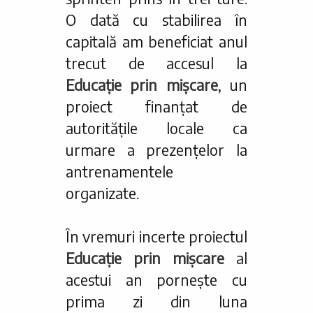
O dată cu stabilirea în
capitală am beneficiat anul
trecut de accesul la
Educație prin mișcare
, un
proiect finanțat de
autoritățile locale ca
urmare a prezențelor la
antrenamentele
organizate.
În vremuri incerte proiectul
Educație prin mișcare
al
acestui an pornește cu
prima zi din luna