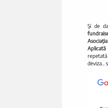
Şi de da
fundrais
Asociaț
Aplicată
repetată
deviza...