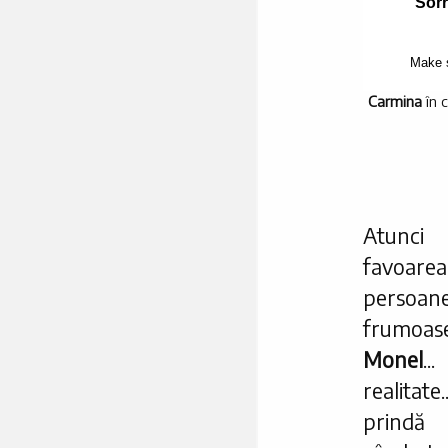
Carmina
în c
Atunci 
favoarea
persoane
frumoase
Monel
..
realitat
prindă 