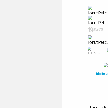
19
.01.2019
Trimite a
Unul di