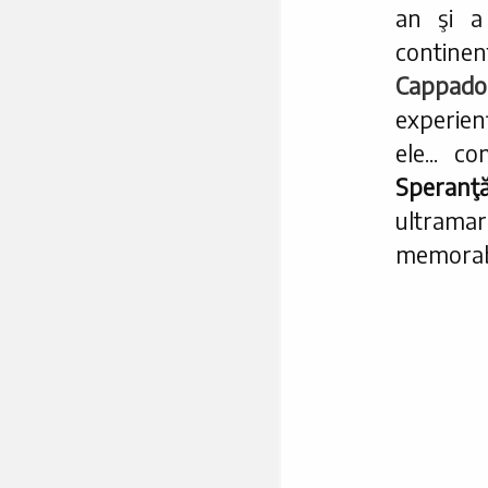
an şi a
continen
Cappado
experien
ele... 
Speranţ
ultramar
memorabil.