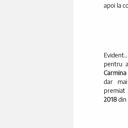
apoi la c
Evident...
pentru a
Carmina
dar mai
premiat
2018
din 